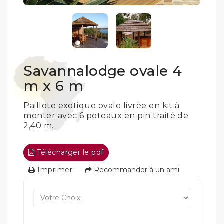
Savannalodge ovale 4
m x 6 m
Paillote exotique ovale livrée en kit à
monter avec 6 poteaux en pin traité de
2,40 m.
Télécharger le pdf
Imprimer
Recommander à un ami