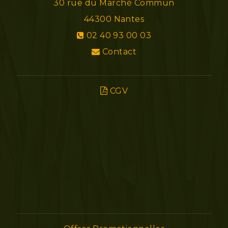
30 rue du Marché Commun
44300
Nantes
02 40 93 00 03
Contact
CGV