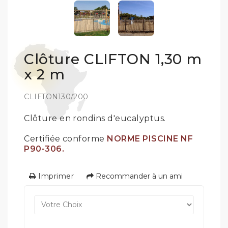
Clôture CLIFTON 1,30 m
x 2 m
CLIFTON130/200
Clôture en rondins d'eucalyptus.
Certifiée conforme
NORME PISCINE NF
P90-306.
Imprimer
Recommander à un ami