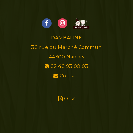
DAMBALINE
30 rue du Marché Commun
44300
Nantes
02 40 93 00 03
Contact
CGV