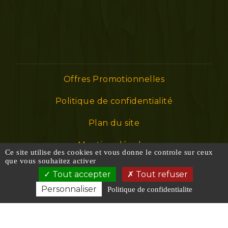
Offres Promotionnelles
Politique de confidentialité
Plan du site
Mentions légales
Ce site utilise des cookies et vous donne le controle sur ceux
que vous souhaitez activer
Tout accepter
Tout refuser
Les photos sont des propriétés intellectuelles, toute
Personnaliser
reproduction est interdite.
Politique de confidentialite